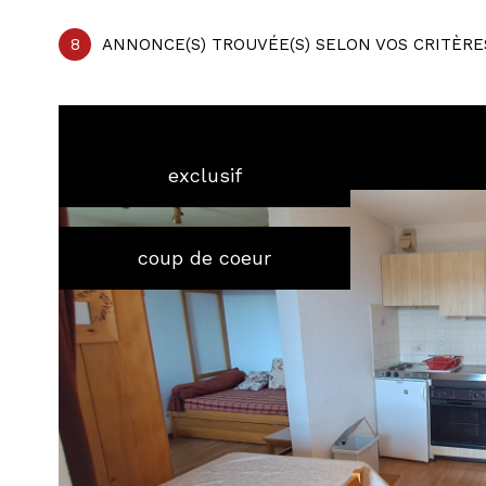
8
ANNONCE(S) TROUVÉE(S) SELON VOS CRITÈRE
exclusif
coup de coeur