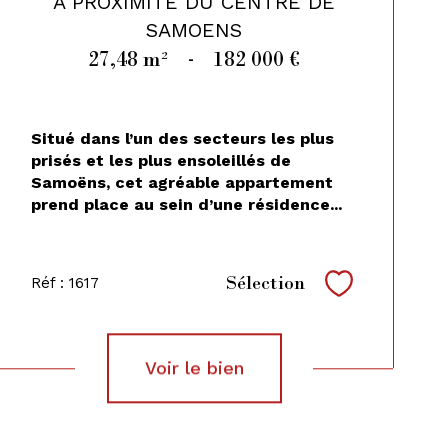
A PROXIMITE DU CENTRE DE
SAMOENS
27,48 m²
-
182 000 €
Situé dans l’un des secteurs les plus
prisés et les plus ensoleillés de
Samoëns, cet agréable appartement
prend place au sein d’une résidence...
Sélection
Réf : 1617
Sélectionne
voir le bien