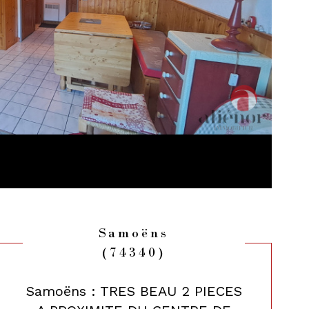
Samoëns
(74340)
Samoëns : TRES BEAU 2 PIECES