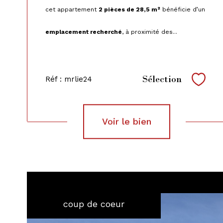
cet appartement
2 pièces de 28,5 m²
bénéficie d’un
emplacement recherché
, à proximité des...
Les...
Sélection
Réf : mrlie24
Sélec
voir le bien
coup de coeur