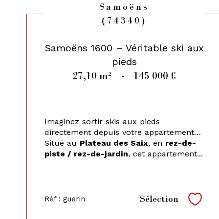
Samoëns
(74340)
Samoëns 1600 – Véritable ski aux
pieds
27,10 m²
-
145 000 €
Imaginez sortir skis aux pieds
directement depuis votre appartement…
Situé au
Plateau des Saix
, en
rez-de-
piste / rez-de-jardin
, cet appartement...
Sélection
Réf : guerin
Sélec