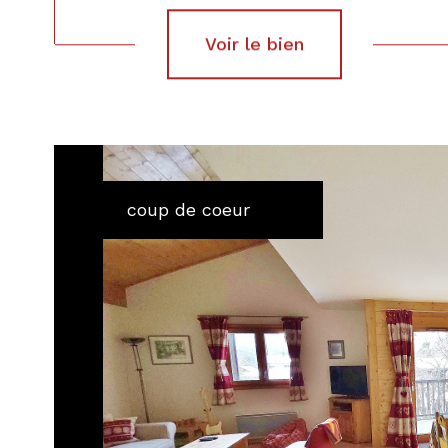
voir le bien
coup de coeur