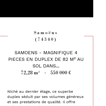
Samoëns
(74340)
SAMOENS - MAGNIFIQUE 4
PIECES EN DUPLEX DE 82 M² AU
SOL DANS...
72,28 m²
-
550 000 €
Niché au dernier étage, ce superbe
duplex séduit par ses volumes généreux
et ses prestations de qualité. Il offre