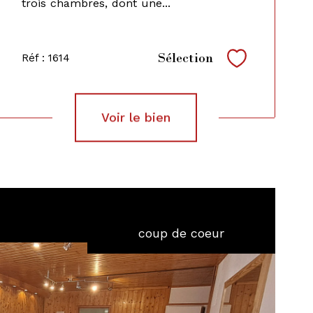
trois chambres, dont une...
Sélection
Réf : 1614
Sélectionne
voir le bien
coup de coeur