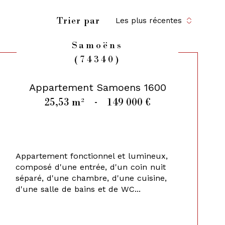
Trier par
Les plus récentes
Samoëns
(74340)
Appartement Samoens 1600
25,53 m²
-
149 000 €
Appartement fonctionnel et lumineux,
composé d'une entrée, d'un coin nuit
séparé, d'une chambre, d'une cuisine,
d'une salle de bains et de WC...