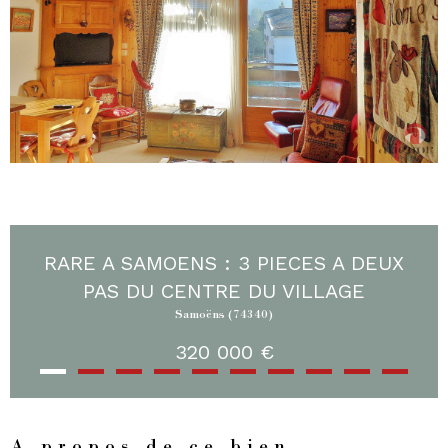
RARE A SAMOENS : 3 PIECES A DEUX
PAS DU CENTRE DU VILLAGE
Samoëns (74340)
320 000 €
A propos de ce bien