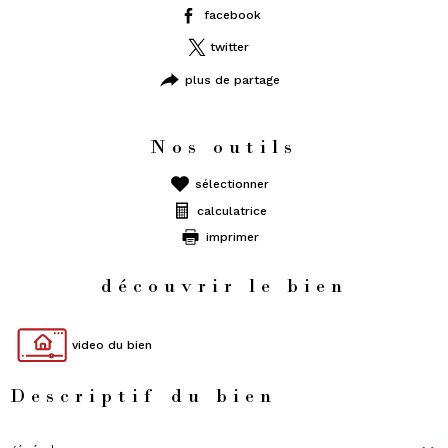
facebook
twitter
plus de partage
Nos outils
sélectionner
calculatrice
imprimer
découvrir le bien
video du bien
Descriptif du bien