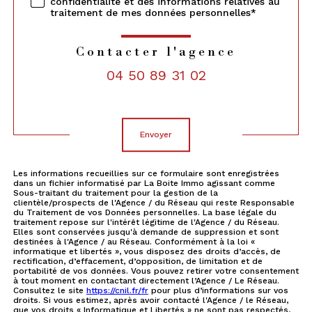
confidentialité et des informations relatives au
traitement de mes données personnelles*
Contacter l'agence
04 50 89 31 02
Validation
envoyer
Les informations recueillies sur ce formulaire sont enregistrées
dans un fichier informatisé par La Boite Immo agissant comme
Sous-traitant du traitement pour la gestion de la
clientèle/prospects de l'Agence / du Réseau qui reste Responsable
du Traitement de vos Données personnelles. La base légale du
traitement repose sur l'intérêt légitime de l'Agence / du Réseau.
Elles sont conservées jusqu'à demande de suppression et sont
destinées à l'Agence / au Réseau. Conformément à la loi «
informatique et libertés », vous disposez des droits d’accès, de
rectification, d’effacement, d’opposition, de limitation et de
portabilité de vos données. Vous pouvez retirer votre consentement
à tout moment en contactant directement l’Agence / Le Réseau.
Consultez le site
https://cnil.fr/fr
pour plus d’informations sur vos
droits. Si vous estimez, après avoir contacté l'Agence / le Réseau,
que vos droits « Informatique et Libertés » ne sont pas respectés,