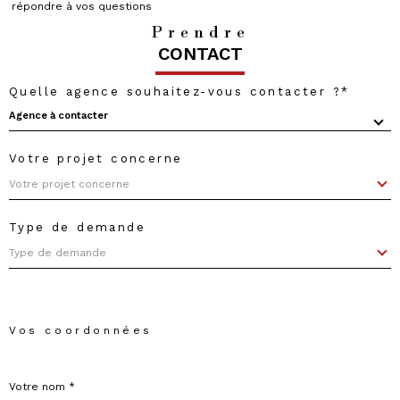
répondre à vos questions
Prendre
CONTACT
Quelle agence souhaitez-vous contacter ?*
Agence à contacter
Votre projet concerne
Votre
projet
Votre projet concerne
concerne
Type de demande
Type de demande
Vos coordonnées
Nom
*