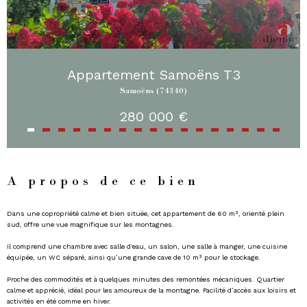
Appartement Samoëns T3
Samoëns (74340)
280 000 €
A propos de ce bien
Dans une copropriété calme et bien située, cet appartement de 60 m², orienté plein
sud, offre une vue magnifique sur les montagnes.
Il comprend une chambre avec salle d'eau, un salon, une salle à manger, une cuisine
équipée, un WC séparé, ainsi qu’une grande cave de 10 m² pour le stockage.
Proche des commodités et à quelques minutes des remontées mécaniques. Quartier
calme et apprécié, idéal pour les amoureux de la montagne. Facilité d’accès aux loisirs et
activités en été comme en hiver.