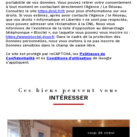
portabilité de vos données. Vous pouvez retirer votre consentement
à tout moment en contactant directement l’Agence / Le Réseau.
Consultez le site
https://cnil.fr/fr
pour plus d’informations sur vos
droits. Si vous estimez, après avoir contacté l'Agence / le Réseau,
que vos droits « Informatique et Libertés » ne sont pas respectés,
vous pouvez adresser une réclamation à la CNIL. Nous vous
informons de l’existence de la liste d'opposition au démarchage
téléphonique « Bloctel », sur laquelle vous pouvez vous inscrire ici :
https://www.bloctel.gouv.fr
. Dans le cadre de la protection des
Données personnelles, nous vous invitons à ne pas inscrire de
Données sensibles dans le champ de saisie libre.
Ce site est protégé par reCAPTCHA, les
Politiques de
Confidentialité
et es
Conditions d'utilisation
de Google
s'appliquent.
Ces biens peuvent vous
INTÉRESSER
coup de coeur