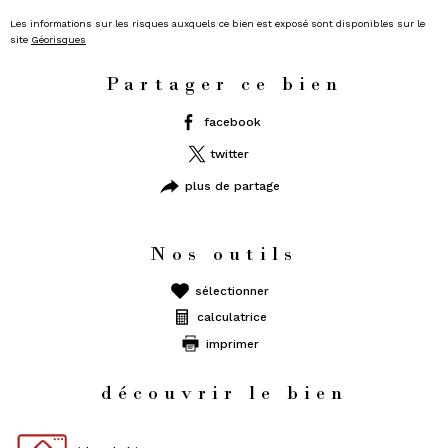
Les informations sur les risques auxquels ce bien est exposé sont disponibles sur le
site
Géorisques
Partager ce bien
facebook
twitter
plus de partage
Nos outils
sélectionner
calculatrice
imprimer
découvrir le bien