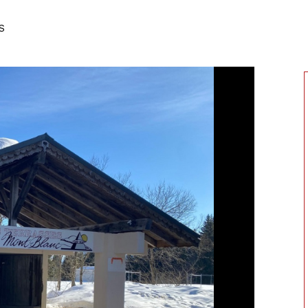
voir l'annonce
S