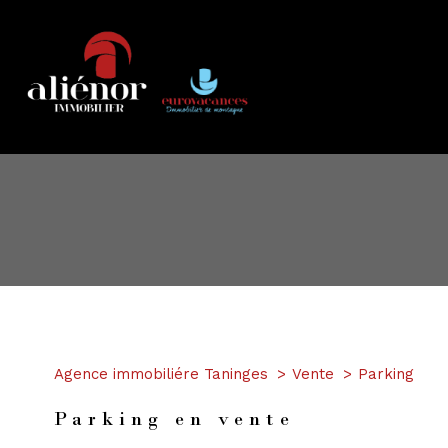
1
Type de bien
Agence immobiliére Taninges
Vente
Parking
Parking
Parking en vente