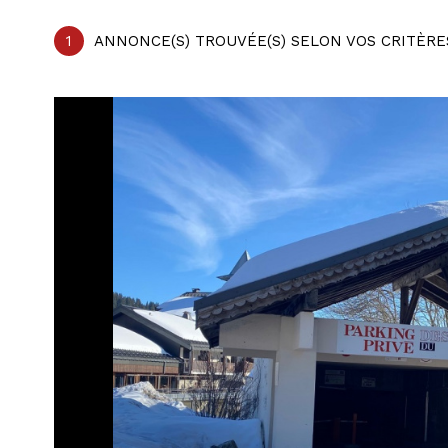
1
ANNONCE(S) TROUVÉE(S) SELON VOS CRITÈRE