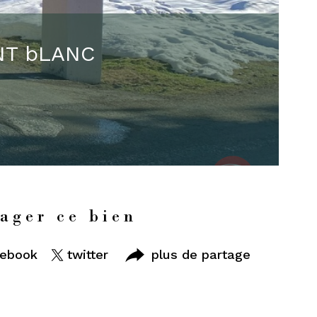
NT bLANC
ager ce bien
cebook
twitter
plus de partage