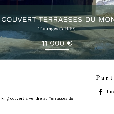
 COUVERT TERRASSES DU MO
Taninges (74440)
11 000 €
Part
fa
parking couvert à vendre au Terrasses du