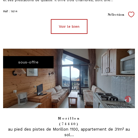
et ses prestations de qualité. Il offre trois chambres, dont une...
Réf : 1614
Sélection
Sél
voir le bien
sous-offre
Morillon
(74440)
au pied des pistes de Morillon 1100, appartement de 31m² au
sol...