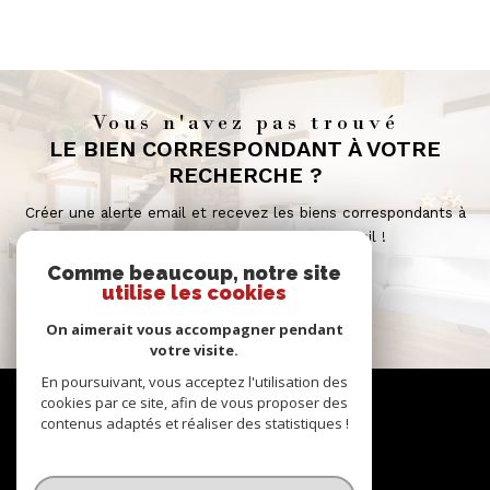
Vous n'avez pas trouvé
LE BIEN CORRESPONDANT À VOTRE
RECHERCHE ?
Créer une alerte email et recevez les biens correspondants à
votre recherche dans votre boîte mail !
Comme beaucoup, notre site
utilise les cookies
créer l'alerte
On aimerait vous accompagner pendant
votre visite.
En poursuivant, vous acceptez l'utilisation des
Se
cookies par ce site, afin de vous proposer des
contenus adaptés et réaliser des statistiques !
CONNECTER
espace propriétaire