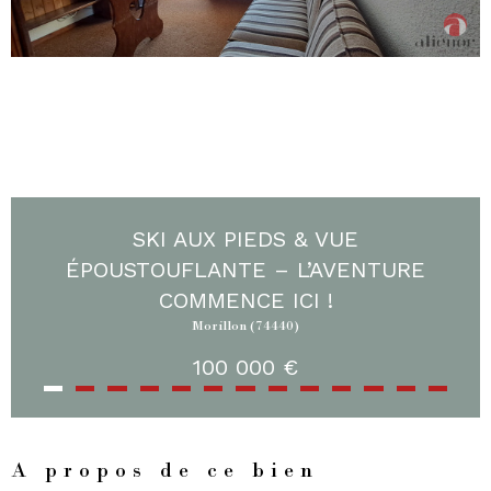
SKI AUX PIEDS & VUE
ÉPOUSTOUFLANTE – L’AVENTURE
COMMENCE ICI !
Morillon (74440)
100 000 €
A propos de ce bien