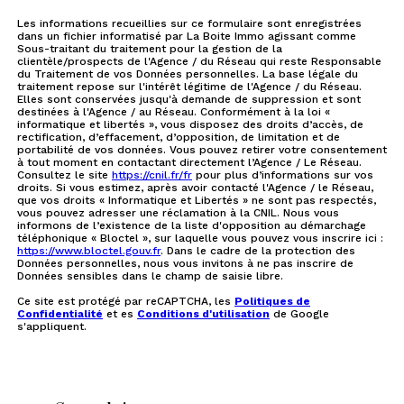
Les informations recueillies sur ce formulaire sont enregistrées
dans un fichier informatisé par La Boite Immo agissant comme
Sous-traitant du traitement pour la gestion de la
clientèle/prospects de l'Agence / du Réseau qui reste Responsable
du Traitement de vos Données personnelles. La base légale du
traitement repose sur l'intérêt légitime de l'Agence / du Réseau.
Elles sont conservées jusqu'à demande de suppression et sont
destinées à l'Agence / au Réseau. Conformément à la loi «
informatique et libertés », vous disposez des droits d’accès, de
rectification, d’effacement, d’opposition, de limitation et de
portabilité de vos données. Vous pouvez retirer votre consentement
à tout moment en contactant directement l’Agence / Le Réseau.
Consultez le site
https://cnil.fr/fr
pour plus d’informations sur vos
droits. Si vous estimez, après avoir contacté l'Agence / le Réseau,
que vos droits « Informatique et Libertés » ne sont pas respectés,
vous pouvez adresser une réclamation à la CNIL. Nous vous
informons de l’existence de la liste d'opposition au démarchage
téléphonique « Bloctel », sur laquelle vous pouvez vous inscrire ici :
https://www.bloctel.gouv.fr
. Dans le cadre de la protection des
Données personnelles, nous vous invitons à ne pas inscrire de
Données sensibles dans le champ de saisie libre.
Ce site est protégé par reCAPTCHA, les
Politiques de
Confidentialité
et es
Conditions d'utilisation
de Google
s'appliquent.