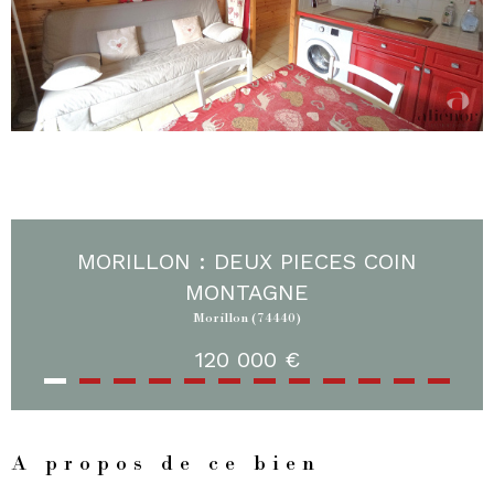
MORILLON : DEUX PIECES COIN
MONTAGNE
Morillon (74440)
120 000 €
A propos de ce bien