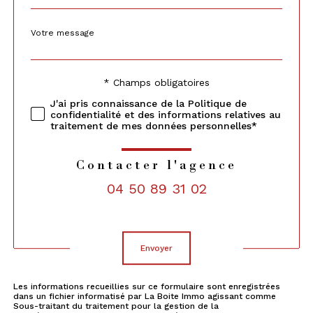
Message
Fieldset
*
par
défaut
* Champs obligatoires
Validation
J'ai pris connaissance de la Politique de
confidentialité et des informations relatives au
traitement de mes données personnelles*
Contacter l'agence
04 50 89 31 02
Validation
envoyer
Les informations recueillies sur ce formulaire sont enregistrées
dans un fichier informatisé par La Boite Immo agissant comme
Sous-traitant du traitement pour la gestion de la