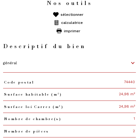
Nos outils
sélectionner
calculatrice
imprimer
Descriptif du bien
général
74440
Code postal
TRAD_PAMPERO_Caracteristique
Valeurs
24,98 m²
Surface habitable (m²)
24,98 m²
Surface loi Carrez (m²)
1
Nombre de chambre(s)
2
Nombre de pièces