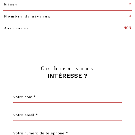
2
Etage
3
Nombre de niveaux
NON
Ascenseur
Ce bien vous
INTÉRESSE ?
Nom
Fieldset
*
par
défaut
email
*
Téléphone
*