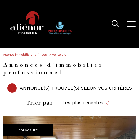
Agence immobiliére Taninges
Vente pro
Annonces d'immobilier
professionnel
1
ANNONCE(S) TROUVÉE(S) SELON VOS CRITÈRES
Trier par
Les plus récentes
nouveauté