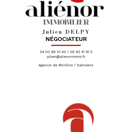
Julien DELPY
NÉGOCIATEUR
04 50 98 01 40 / 06 83 41 91 5
julien@alienorimmo.fr
Agence de Morillon / Samoëns